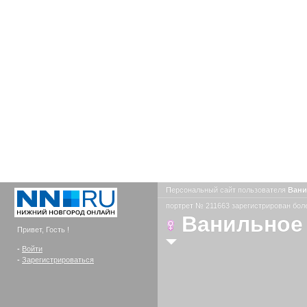
Персональный сайт пользователя
Вани
портрет № 211663 зарегистрирован боле
Ванильное
Привет, Гость !
-
Войти
-
Зарегистрироваться