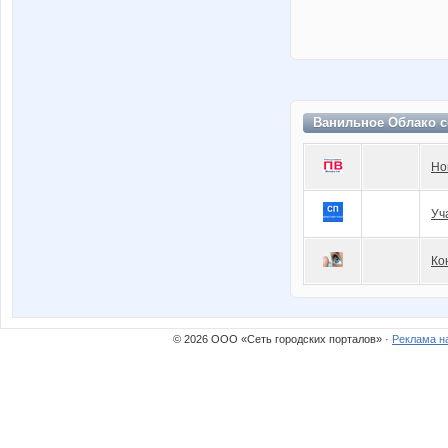
Ванильное Облако с
Но
Уч
Ко
© 2026 ООО «Сеть городских порталов» ·
Реклама н